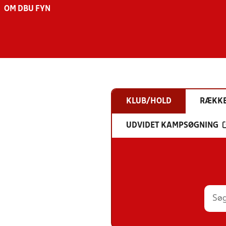
OM DBU FYN
KLUB/HOLD
RÆKK
UDVIDET KAMPSØGNING