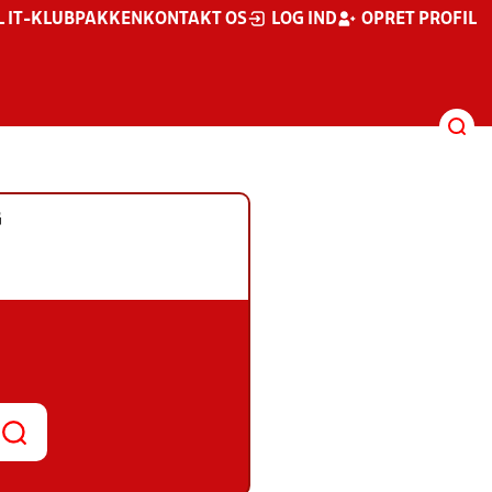
L IT-KLUBPAKKEN
KONTAKT OS
LOG IND
OPRET PROFIL
G