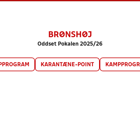
BRØNSHØJ
Oddset Pokalen 2025/26
PPROGRAM
KARANTÆNE-POINT
KAMPPROGRA