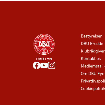
Bestyrelsen
DBU Bredde
Klubrådgive
Kontakt os
DBU FYN
Medlemstal 
Om DBU Fyn
Privatlivspoli
Cookiepoliti