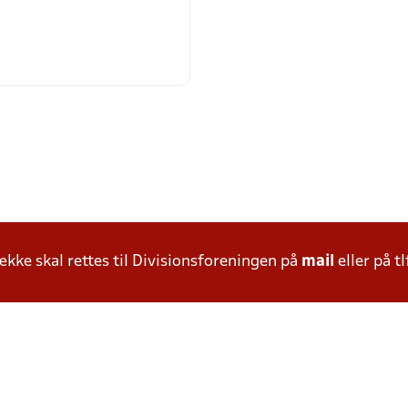
ke skal rettes til Divisionsforeningen på
mail
eller på tl