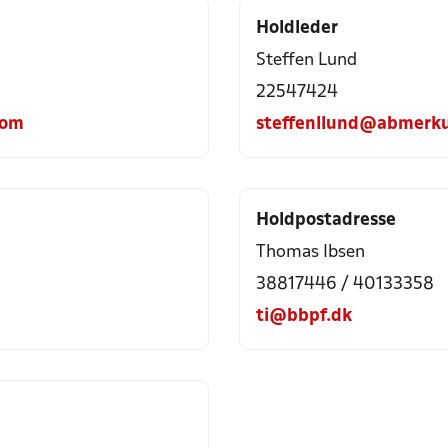
Holdleder
Steffen Lund
22547424
com
steffenllund@abmerku
Holdpostadresse
Thomas Ibsen
38817446 / 40133358
ti@bbpf.dk