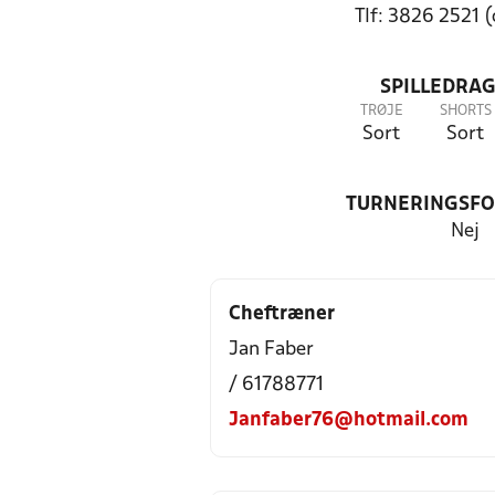
Tlf: 3826 2521 (
SPILLEDRAG
TRØJE
SHORTS
Sort
Sort
TURNERINGSF
Nej
Cheftræner
Jan Faber
/ 61788771
Janfaber76@hotmail.com