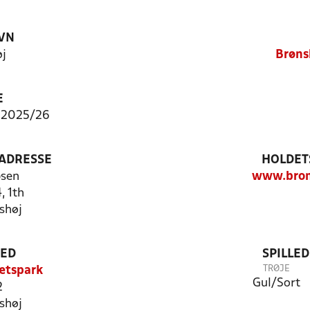
VN
j
Brøns
E
 2025/26
ADRESSE
HOLDET
bsen
www.bron
, 1th
shøj
TED
SPILLE
TRØJE
ætspark
Gul/Sort
2
shøj