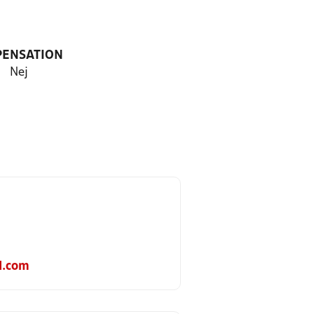
PENSATION
Nej
l.com