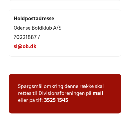
Holdpostadresse
Odense Boldklub A/S
70221887 /
sl@ob.dk
Spørgsmål omkring denne række skal
rettes til Divisionsforeningen på
mail
eller på tlf:
3525 1545