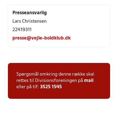
Presseansvarlig
Lars Christensen
22419311
presse@vejle-boldklub.dk
Spørgsmål omkring denne række skal
rettes til Divisionsforeningen på
mail
eller på tlf:
3525 1545