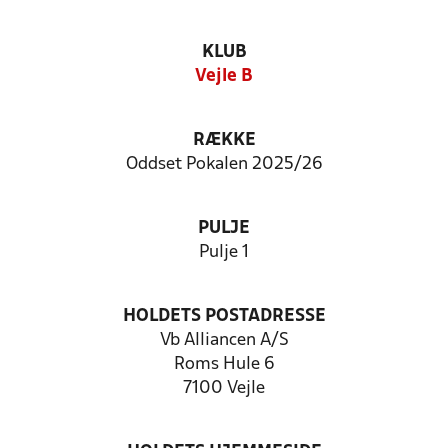
KLUB
Vejle B
RÆKKE
Oddset Pokalen 2025/26
PULJE
Pulje 1
HOLDETS POSTADRESSE
Vb Alliancen A/S
Roms Hule 6
7100 Vejle