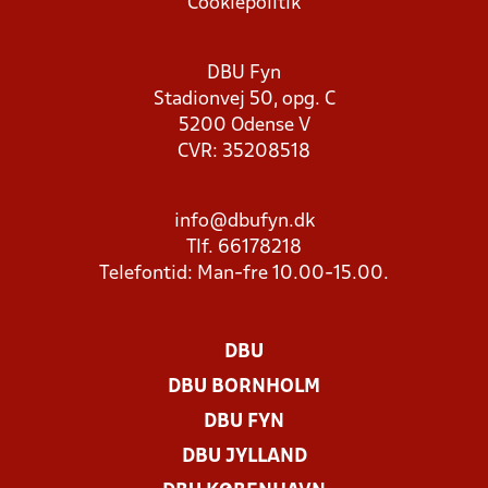
Cookiepolitik
DBU Fyn
Stadionvej 50, opg. C
5200 Odense V
CVR: 35208518
info@dbufyn.dk
Tlf. 66178218
Telefontid: Man-fre 10.00-15.00.
DBU
DBU BORNHOLM
DBU FYN
DBU JYLLAND