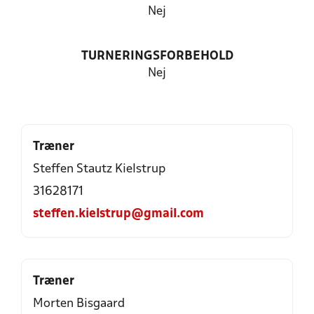
Nej
TURNERINGSFORBEHOLD
Nej
Træner
Steffen Stautz Kielstrup
31628171
steffen.kielstrup@gmail.com
Træner
Morten Bisgaard