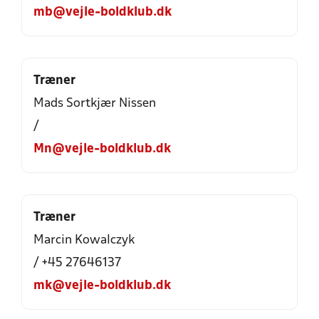
mb@vejle-boldklub.dk
Træner
Mads Sortkjær Nissen
/
Mn@vejle-boldklub.dk
Træner
Marcin Kowalczyk
/ +45 27646137
mk@vejle-boldklub.dk