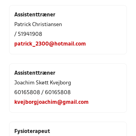
Assistenttræner
Patrick Christiansen
/ 51941908
patrick_2300@hotmail.com
Assistenttræner
Joachim Skøtt Kvejborg
60165808 / 60165808
kvejborgjoachim@gmail.com
Fysioterapeut