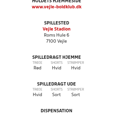
HOLDETS HJEMMESIDE
www.vejle-boldklub.dk
SPILLESTED
Vejle Stadion
Roms Hule 6
7100 Vejle
SPILLEDRAGT HJEMME
TRØJE
SHORTS
STRØMPER
Rød
Hvid
Hvid
SPILLEDRAGT UDE
TRØJE
SHORTS
STRØMPER
Hvid
Sort
Sort
DISPENSATION