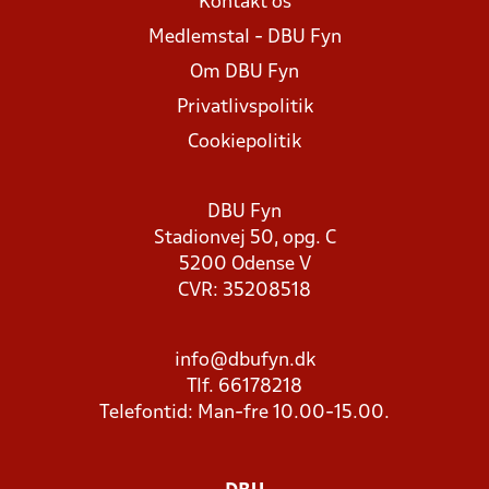
Kontakt os
Medlemstal - DBU Fyn
Om DBU Fyn
Privatlivspolitik
Cookiepolitik
DBU Fyn
Stadionvej 50, opg. C
5200 Odense V
CVR: 35208518
info@dbufyn.dk
Tlf. 66178218
Telefontid: Man-fre 10.00-15.00.