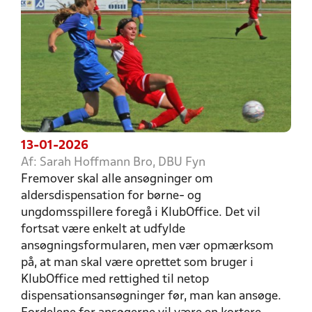
13-01-2026
Af: Sarah Hoffmann Bro, DBU Fyn
Fremover skal alle ansøgninger om
aldersdispensation for børne- og
ungdomsspillere foregå i KlubOffice. Det vil
fortsat være enkelt at udfylde
ansøgningsformularen, men vær opmærksom
på, at man skal være oprettet som bruger i
KlubOffice med rettighed til netop
dispensationsansøgninger før, man kan ansøge.