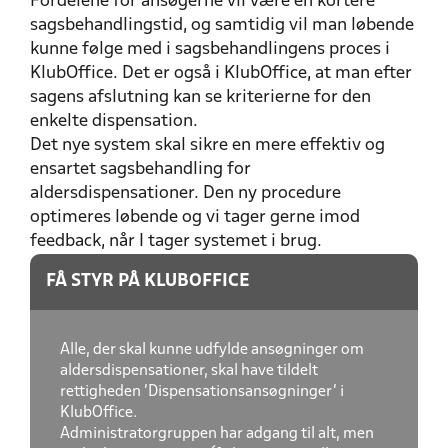
Fordelene for ansøgerne vil være en kortere
sagsbehandlingstid, og samtidig vil man løbende
kunne følge med i sagsbehandlingens proces i
KlubOffice. Det er også i KlubOffice, at man efter
sagens afslutning kan se kriterierne for den
enkelte dispensation.
Det nye system skal sikre en mere effektiv og
ensartet sagsbehandling for
aldersdispensationer. Den ny procedure
optimeres løbende og vi tager gerne imod
feedback, når I tager systemet i brug.
FÅ STYR PÅ KLUBOFFICE
Alle, der skal kunne udfylde ansøgninger om
aldersdispensationer, skal have tildelt
rettigheden 'Dispensationsansøgninger' i
KlubOffice.
Administratorgruppen har adgang til alt, men