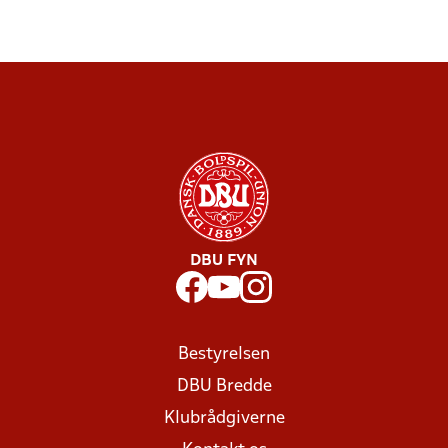
DBU FYN
Bestyrelsen
DBU Bredde
Klubrådgiverne